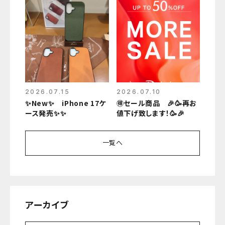
2026.07.15
2026.07.10
✨New✨ iPhone 17ケ
🉐セール商品 🎉🥳再お
ース発売✨✨
値下げ致します！🥳🎉
一覧へ
アーカイブ