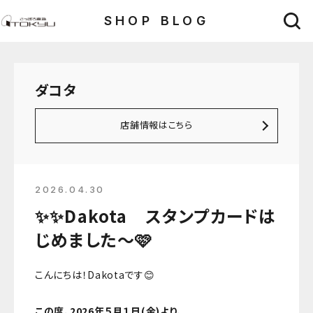
SHOP BLOG
ダコタ
店舗情報はこちら
2026.04.30
✨✨Dakota スタンプカードは
じめました〜🩷
こんにちは！Dakotaです😊
この度、2026年５月１日(金)より、