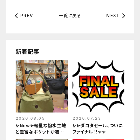
一覧に戻る
PREV
NEXT
新着記事
2026.08.05
2026.07.23
✨New✨軽量な撥水生地
✨✨ダコタセール、ついに
と豊富なポケットが魅力
ファイナル！！✨✨
のバッグ✨✨