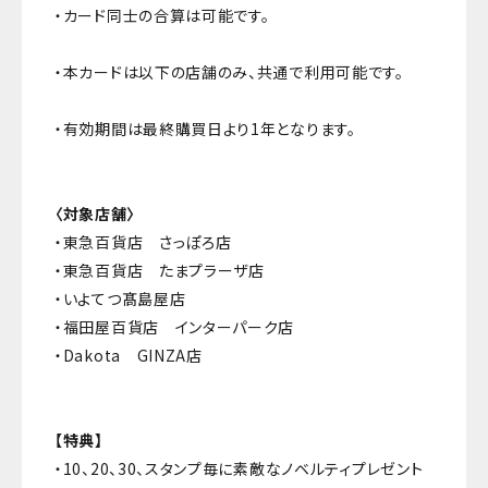
・カード同士の合算は可能です。
・本カードは以下の店舗のみ、共通で利用可能です。
・有効期間は最終購買日より1年となります。
〈対象店舗〉
・東急百貨店 さっぽろ店
・東急百貨店 たまプラーザ店
・いよてつ髙島屋店
・福田屋百貨店 インターパーク店
・Dakota GINZA店
【特典】
・10、20、30、スタンプ毎に素敵なノベルティプレゼント