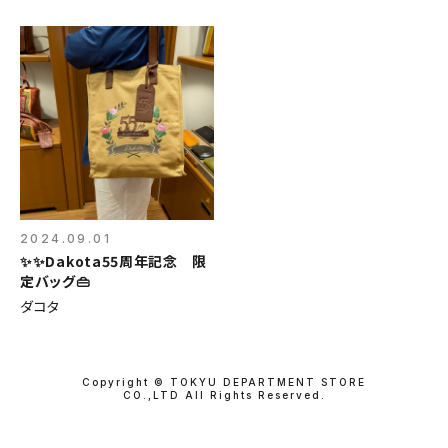
2024.09.01
✨✨Dakota55周年記念 限
定バッグ👜
ダコタ
Copyright © TOKYU DEPARTMENT STORE
CO.,LTD All Rights Reserved.