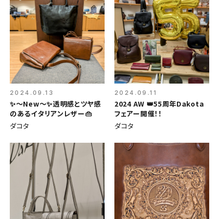
2024.09.13
2024.09.11
✨〜New〜✨透明感とツヤ感
2024 AW 👑55周年Dakota
のあるイタリアンレザー👜
フェアー開催！！
ダコタ
ダコタ