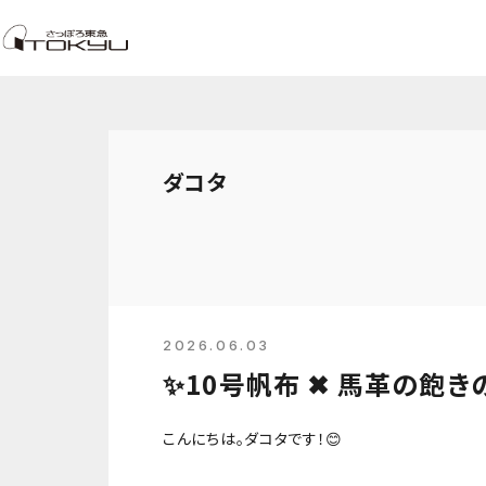
ダコタ
2026.06.03
✨10号帆布 ✖ 馬革の飽
こんにちは。ダコタです！😊