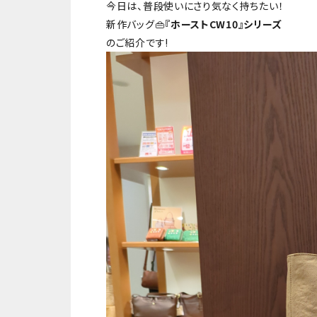
今日は、普段使いにさり気なく持ちたい！
新作バッグ👜
『ホーストCW10』シリーズ
のご紹介です!