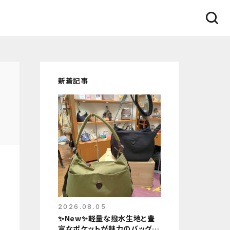
新着記事
2026.08.05
✨New✨軽量な撥水生地と豊
富なポケットが魅力のバッグ