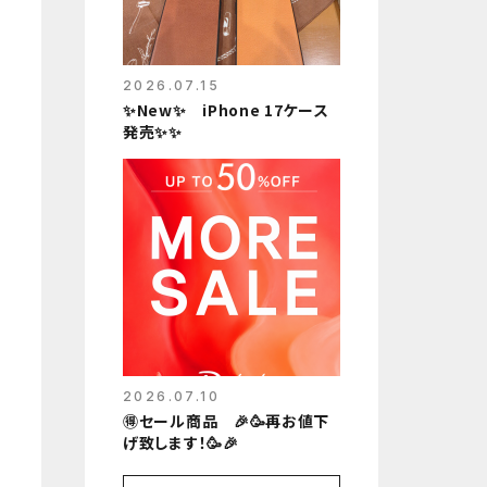
2026.07.15
✨New✨ iPhone 17ケース
発売✨✨
2026.07.10
🉐セール商品 🎉🥳再お値下
げ致します！🥳🎉