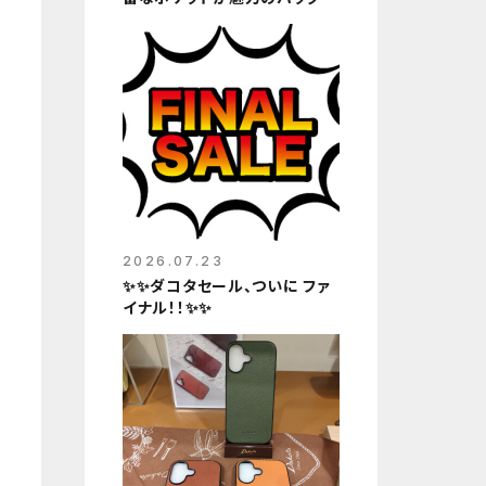
✨✨
2026.07.23
✨✨ダコタセール、ついに ファ
イナル！！✨✨