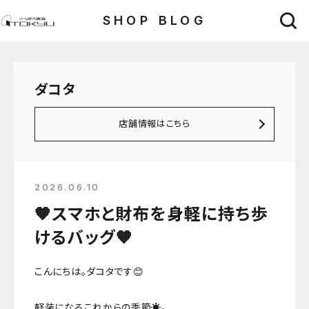
SHOP BLOG
ダコタ
店舗情報はこちら
2026.06.10
🧡スマホと財布を身軽に持ち歩
けるバッグ🧡
こんにちは。ダコタです😊
軽装になるこれからの季節☀️。