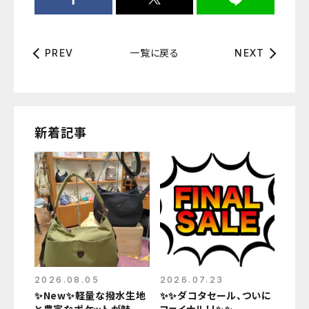
一覧に戻る
PREV
NEXT
新着記事
2026.08.05
2026.07.23
✨New✨軽量な撥水生地
✨✨ダコタセール、ついに
と豊富なポケットが魅力
ファイナル！！✨✨