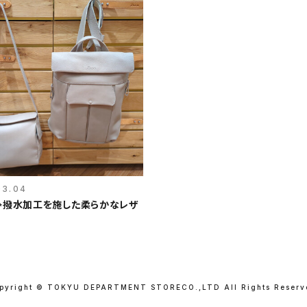
03.04
✨撥水加工を施した柔らかなレザ
pyright © TOKYU DEPARTMENT STORE
CO.,LTD All Rights Reserv