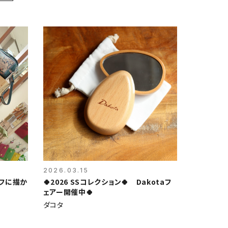
2026.03.15
ーフに描か
🍀2026 SSコレクション🍀 Dakotaフ
ェアー開催中🍀
ダコタ