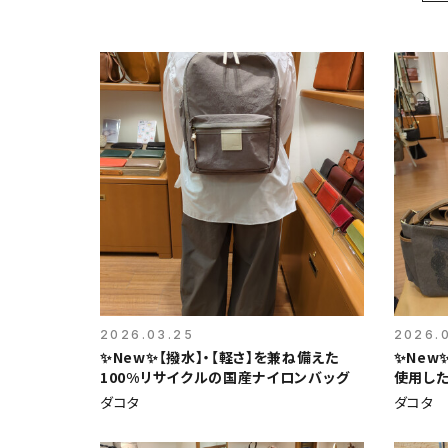
2026.03.25
2026.0
✨New✨【撥水】・【軽さ】を兼ね備えた
✨New
100%リサイクルの国産ナイロンバッグ
使用した
ダコタ
ダコタ