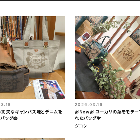
3.18
2026.03.16
✨丈夫なキャンバス地とデニムを
🌿New🌿 ユーカリの葉をモチ
バッグ👜
れたバッグ🐦️
ダコタ