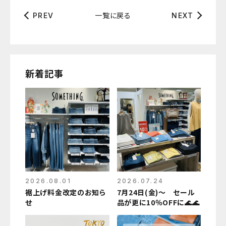
一覧に戻る
PREV
NEXT
新着記事
2026.08.01
2026.07.24
裾上げ料金改定のお知ら
7月24日(金)～ セール
せ
品が更に10％OFFに🌊🌊