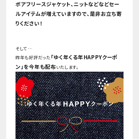
ボアフリースジャケット、ニットなどなど
セー
ルアイテムが増えていますので、是非お立ち寄
りください！
そして‥
「ゆく年くる年HAPPYクーポ
昨年も好評だった
ン」を今年も配布
いたします。