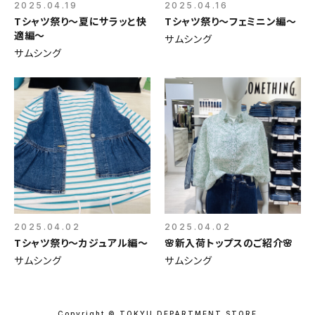
2025.04.19
2025.04.16
Tシャツ祭り～夏にサラッと快
Tシャツ祭り～フェミニン編～
適編～
サムシング
サムシング
2025.04.02
2025.04.02
Tシャツ祭り～カジュアル編～
🌸新入荷トップスのご紹介🌸
サムシング
サムシング
Copyright © TOKYU DEPARTMENT STORE