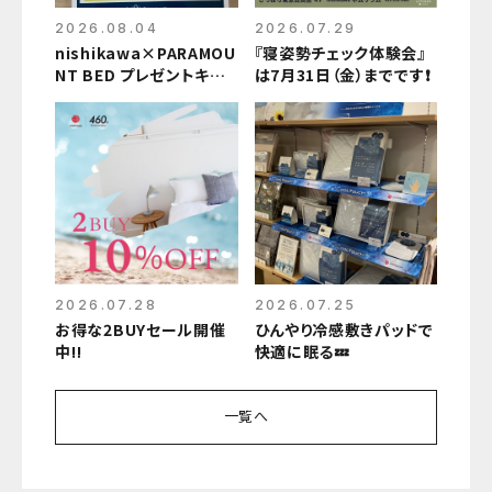
2026.08.04
2026.07.29
nishikawa×PARAMOU
『寝姿勢チェック体験会』
NT BED プレゼントキャ
は7月31日（金）までです❗️
ンペーン
2026.07.28
2026.07.25
お得な2BUYセール開催
ひんやり冷感敷きパッドで
中‼️
快適に眠る💤
一覧へ