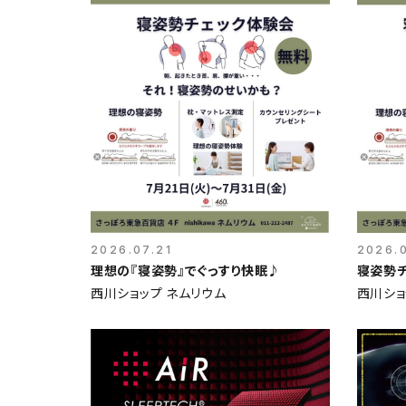
2026.07.21
2026.0
理想の『寝姿勢』でぐっすり快眠♪
寝姿勢
西川ショップ ネムリウム
西川ショ