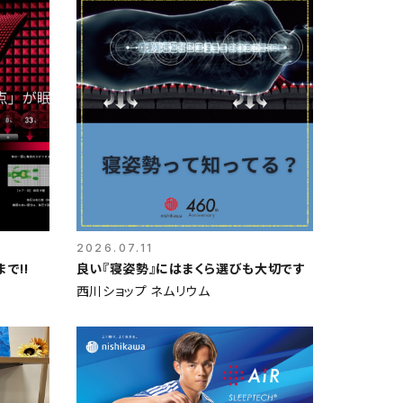
2026.07.11
まで‼️
良い『寝姿勢』にはまくら選びも大切です
西川ショップ ネムリウム