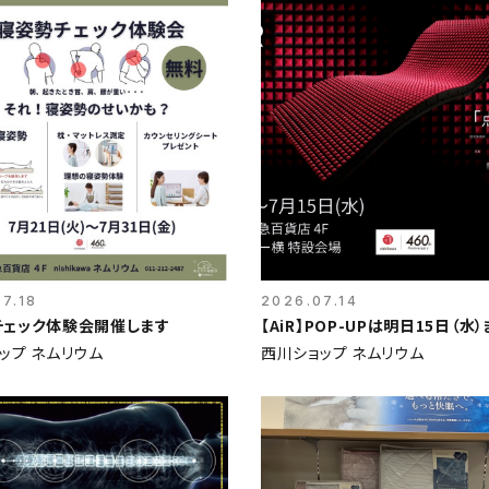
7.18
2026.07.14
チェック体験会開催します
【AiR】POP-UPは明日15日（水）
ップ ネムリウム
西川ショップ ネムリウム