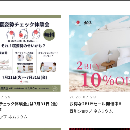
07.29
2026.07.28
チェック体験会』は7月31日（金）
お得な2BUYセール開催中‼️
️
西川ショップ ネムリウム
ップ ネムリウム