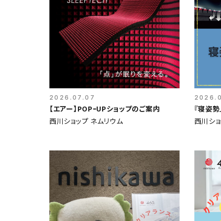
2026.07.07
2026.
【エアー】POPｰUPショップのご案内
『寝姿勢
西川ショップ ネムリウム
西川ショ