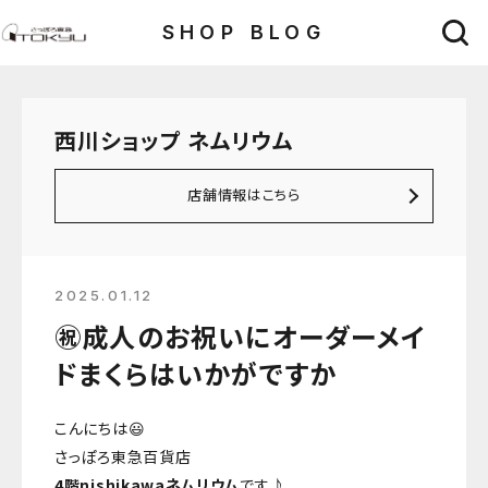
SHOP BLOG
西川ショップ ネムリウム
店舗情報はこちら
2025.01.12
㊗️成人のお祝いにオーダーメイ
ドまくらはいかがですか
こんにちは😃
さっぽろ東急百貨店
4階nishikawaネムリウム
です♪