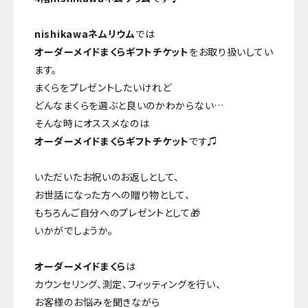
nishikawaネムリウム
では
オーダーメイドまくらギフトチケット
をお取り扱いしてい
ます。
まくらをプレゼントしたいけれど
どんなまくらを選ぶと良いのかわからない…
そんな時にオススメなのは
オーダーメイドまくら
ギフトチケット
です♫
いただいたお祝いのお返しとして、
お世話になった方への贈り物として、
もちろんご自分へのプレゼントとして🎁
いかがでしょうか。
オーダーメイドまくら
は
カウンセリング、測定、フィッティングを行い、
お客様のお悩みを聞きながら