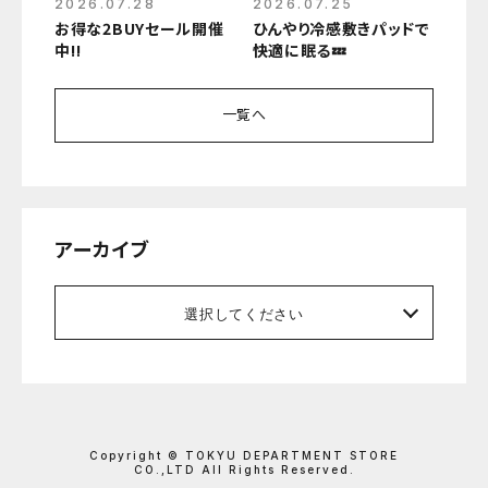
2026.07.28
2026.07.25
お得な2BUYセール開催
ひんやり冷感敷きパッドで
中‼️
快適に眠る💤
一覧へ
アーカイブ
選択してください
Copyright © TOKYU DEPARTMENT STORE
CO.,LTD All Rights Reserved.