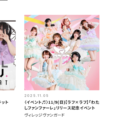
2025.11.05
ラット
〈イベント♬〉11/9(日)【ラフ×ラフ】「わた
しファンファーレ」リリース記念イベント
ヴィレッジヴァンガード