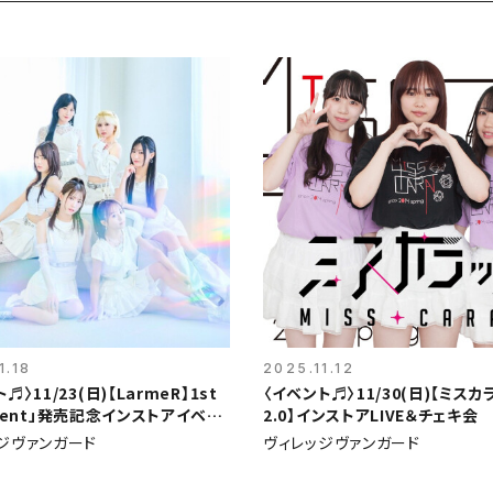
1.18
2025.11.12
♬〉11/23(日)【LarmeR】1st
〈イベント♬〉11/30(日)【ミスカ
ucent」発売記念インストアイベン
2.0】インストアLIVE＆チェキ会
ジヴァンガード
ヴィレッジヴァンガード