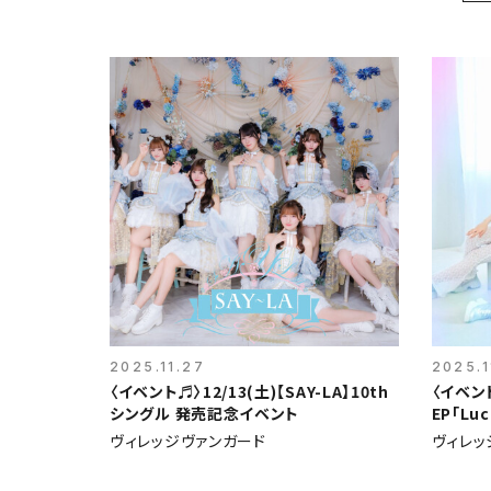
2025.11.27
2025.1
〈イベント♬〉12/13(土)【SAY-LA】10th
〈イベント
シングル 発売記念イベント
EP「L
ト
ヴィレッジヴァンガード
ヴィレッ