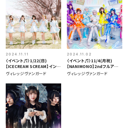
2024.11.11
2024.11.02
〈イベント♬〉1/22(日)
〈イベント♬〉11/4(月祝)
【ICECREAM SCREAM】インス
【NANIMONO】2ndフルアル
トアイベント
バム「INTERNET MAGICAL
ヴィレッジヴァンガード
ヴィレッジヴァンガード
GIRL」リリースイベント