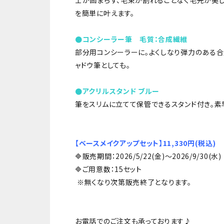
士が固まらず、毛束が割れることなく毛先が美し
を簡単に叶えます。
●コンシーラー筆 毛質：合成繊維
部分用コンシーラーに。よくしなり弾力のある合
ャドウ筆としても。
●アクリルスタンド ブルー
筆をスリムに立てて保管できるスタンド付き。素
【ベースメイクアップセット】11,330円(税込)
🔷販売期間：2026/5/22(金)～2026/9/30(水)
🔷ご用意数：15セット
※無くなり次第販売終了となります。
お電話でのご注文も承っております♪