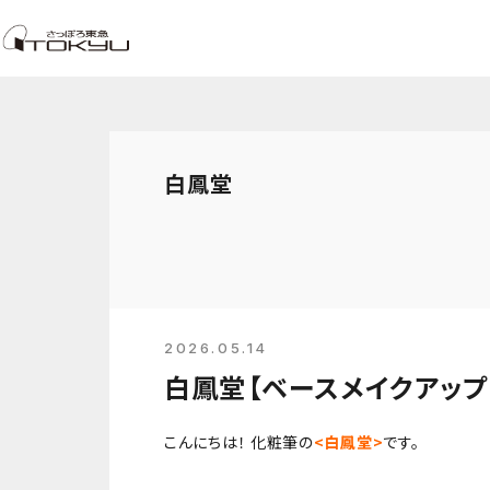
白鳳堂
2026.05.14
白鳳堂【ベースメイクアップ
こんにちは！ 化粧筆の
<白鳳堂>
です。