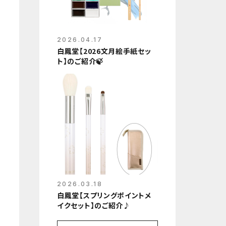
2026.04.17
白鳳堂【2026文月絵手紙セッ
ト】のご紹介🍃
2026.03.18
白鳳堂【スプリングポイントメ
イクセット】のご紹介♪