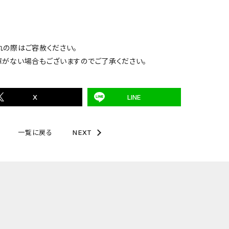
れの際はご容赦ください。
庫がない場合もございますのでご了承ください。
X
LINE
一覧に戻る
NEXT