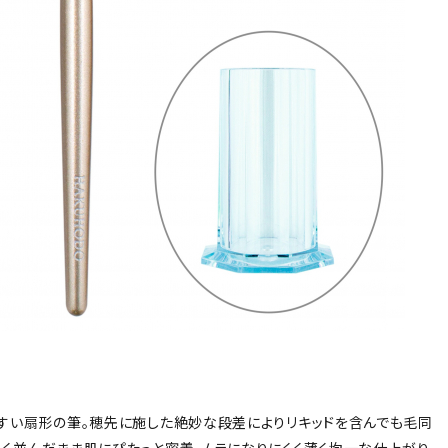
すい扇形の筆。穂先に施した絶妙な段差によりリキッドを含んでも毛同