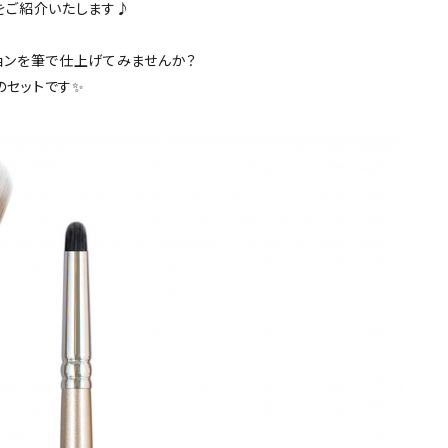
をご紹介いたします♪
ョンを筆で仕上げてみませんか？
のセットです✨