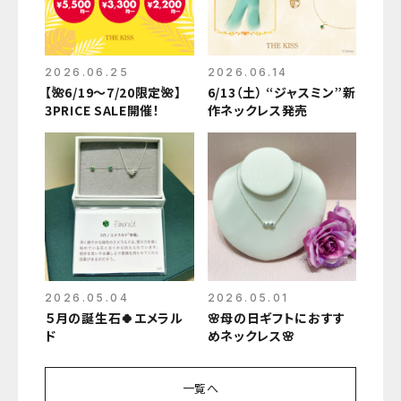
2026.06.25
2026.06.14
【🌺6/19〜7/20限定🌺】
6/13（土） “ジャスミン”新
3PRICE SALE開催！
作ネックレス発売
2026.05.04
2026.05.01
５月の誕生石🍀エメラル
🌸母の日ギフトにおすす
ド
めネックレス🌸
一覧へ