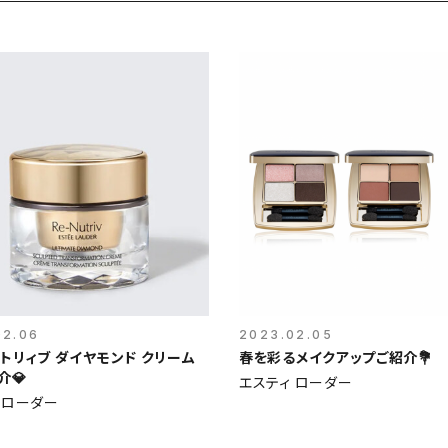
02.06
2023.02.05
トリィブ ダイヤモンド クリーム
春を彩るメイクアップご紹介💐
介💎
エスティ ローダー
 ローダー