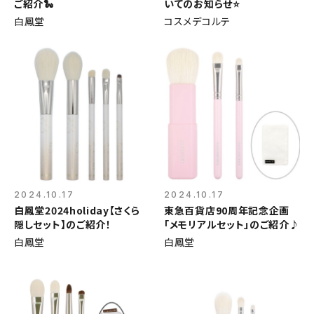
ご紹介🐍
いてのお知らせ⭐️
白鳳堂
コスメデコルテ
2024.10.17
2024.10.17
白鳳堂2024holiday【さくら
東急百貨店90周年記念企画
隠しセット】のご紹介！
「メモリアルセット」のご紹介♪
白鳳堂
白鳳堂