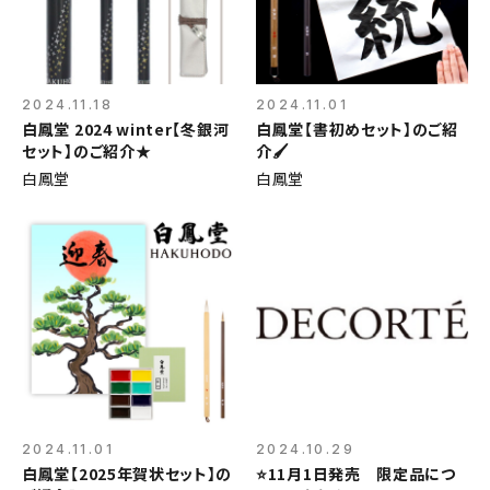
2024.11.18
2024.11.01
白鳳堂 2024 winter【冬銀河
白鳳堂【書初めセット】のご紹
セット】のご紹介★
介🖌
白鳳堂
白鳳堂
2024.11.01
2024.10.29
白鳳堂【2025年賀状セット】の
⭐️11月1日発売 限定品につ