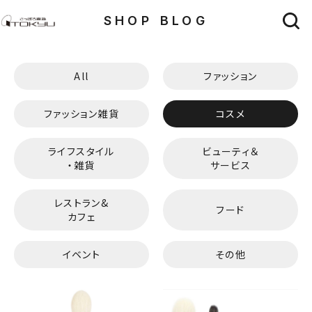
SHOP BLOG
All
ファッション
ファッション雑貨
コスメ
ライフスタイル
ビューティ＆
・雑貨
サービス
レストラン&
フード
カフェ
イベント
その他