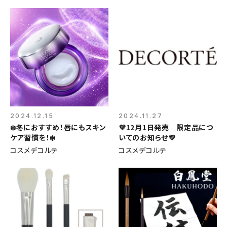
2024.12.15
2024.11.27
❄️冬におすすめ！唇にもスキン
💜12月1日発売 限定品につ
ケア習慣を！❄️
いてのお知らせ💜
コスメデコルテ
コスメデコルテ