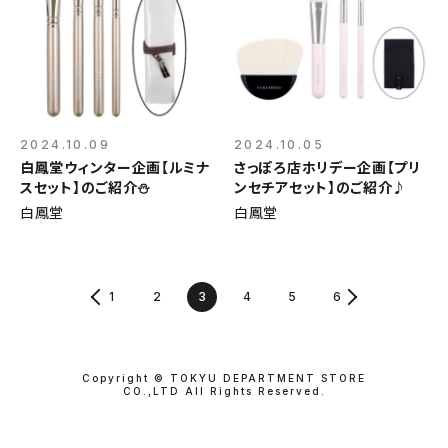
2024.10.09
2024.10.05
白鳳堂ウィンター企画【ルミナ
さっぽろ店ホリデー企画【プリ
スセット】のご紹介⛄
ンセチアセット】のご紹介♪
白鳳堂
白鳳堂
1
2
3
4
5
6
Copyright © TOKYU DEPARTMENT STORE
CO.,LTD All Rights Reserved.