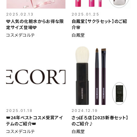
2025.02.13
2025.01.25
🩷人気の化粧水からお得な限
白鳳堂【サクラセット】のご紹
定サイズ登場🩷
介🌸
コスメデコルテ
白鳳堂
2025.01.18
2024.12.19
👑24年ベストコスメ受賞アイ
さっぽろ店【2025新春セット】
テムのご紹介👑
のご紹介♪
コスメデコルテ
白鳳堂