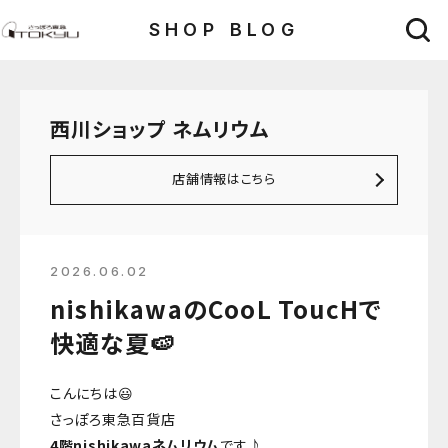
SHOP BLOG
西川ショップ ネムリウム
店舗情報はこちら
2026.06.02
nishikawaのCooL ToucHで
快適な夏🍉
こんにちは😃
さっぽろ東急百貨店
4階nishikawaネムリウム
です♪