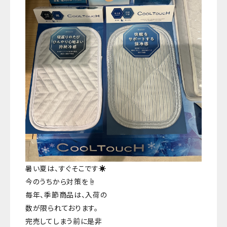
暑い夏は、すぐそこです☀️
今のうちから対策を☝️
毎年、季節商品は、入荷の
数が限られております。
完売してしまう前に是非