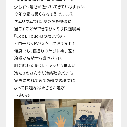
少しずつ暑さが近づいてきていますね💦
今年の夏も暑くなるそうで、、、、💦
ネムリウムでは、夏の夜を快適に
過ごすことができるひんやり快適寝具
『CooL ToucH』の敷きパッド
ピローパッドが入荷しております♪
何度でも、寝返りのたびに繰り返す
冷感が持続する敷きパッド。
肌に触れた瞬間、ヒヤッと心地よい
冷たさのひんやり冷感敷きパッド。
実際に触れてみてお部屋の環境に
よって快適な冷たさをお選び
下さい🧊