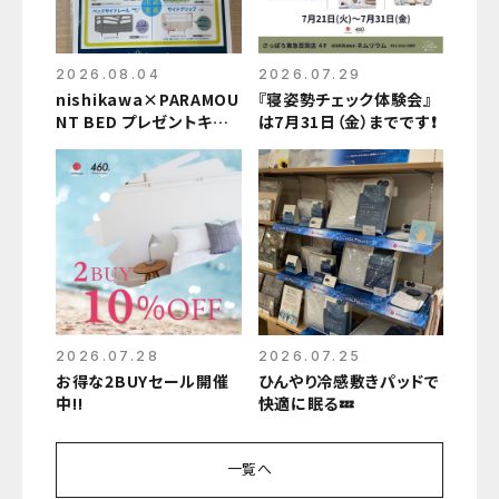
2026.08.04
2026.07.29
nishikawa×PARAMOU
『寝姿勢チェック体験会』
NT BED プレゼントキャ
は7月31日（金）までです❗️
ンペーン
2026.07.28
2026.07.25
お得な2BUYセール開催
ひんやり冷感敷きパッドで
中‼️
快適に眠る💤
一覧へ