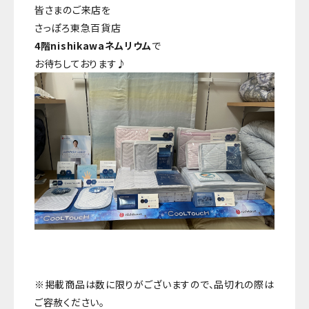
皆さまのご来店を
さっぽろ東急百貨店
4階nishikawaネムリウム
で
お待ちしております♪
※掲載商品は数に限りがございますので、品切れの際は
ご容赦ください。