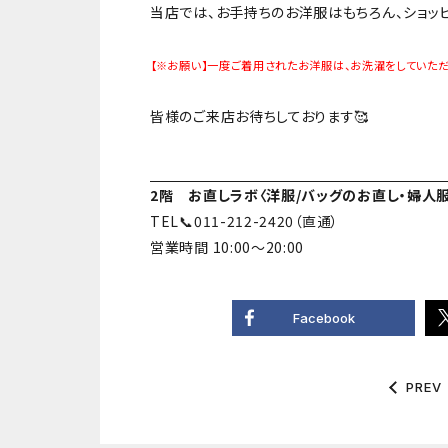
当店では、お手持ちのお洋服はもちろん、ショッ
【※お願い】一度ご着用されたお洋服は、お洗濯をしていた
皆様のご来店お待ちしております🥰
2階 お直しラボ〈洋服/バッグのお直し・婦人
TEL📞011-212-2420（直通）
営業時間 10:00～20:00
Facebook
PREV