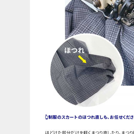
👆制服のスカートのほつれ直しも、お任せくださ
ほどけた部分だけを軽くまつり直したり、まつ