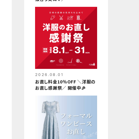
2026.08.01
お直し料金10％OFF ＼洋服の
お直し感謝祭／ 開催中🎉