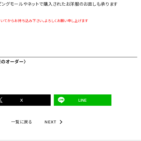
ピングモールやネットで購入されたお洋服のお直しも承ります
だいてからお持ち込み下さい。よろしくお願い申し上げます
服のオーダー〉
X
LINE
一覧に戻る
NEXT