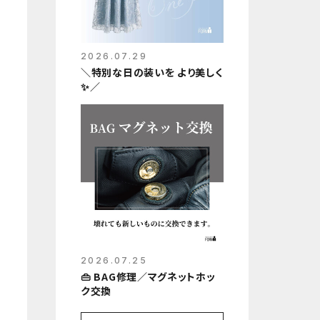
2026.07.29
＼特別な日の装いを より美しく
✨／
2026.07.25
👜 BAG修理／マグネットホッ
ク交換