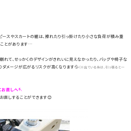
ピースやスカートの裾は、擦れたり引っ掛けたり小さな負荷が積み重
うことがあります…
崩れて、せっかくのデザインがきれいに見えなかったり、バッグや椅子な
りダメージが広がるリスクが高くなります💦
（※出ている糸は、引っ張ると一
お直しへ🪡
お直しすることができます😊