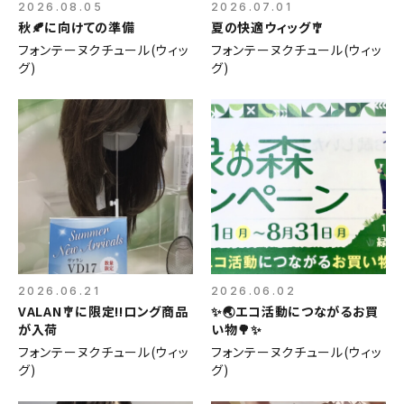
2026.08.05
2026.07.01
秋🍂に向けての準備
夏の快適ウィッグ🎐
フォンテーヌクチュール(ウィッ
フォンテーヌクチュール(ウィッ
グ)
グ)
2026.06.21
2026.06.02
VALAN🎐に限定‼️ロング商品
✨🌏エコ活動につながるお買
が入荷
い物🌳✨
フォンテーヌクチュール(ウィッ
フォンテーヌクチュール(ウィッ
グ)
グ)