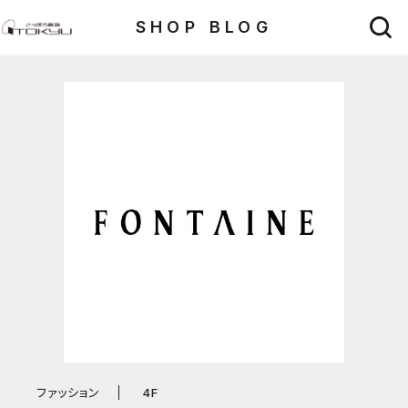
SHOP BLOG
ファッション
4F